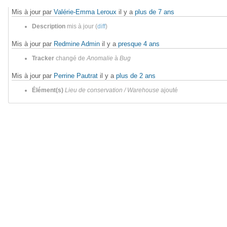
Mis à jour par
Valérie-Emma Leroux
il y a
plus de 7 ans
Description
mis à jour (
diff
)
Mis à jour par
Redmine Admin
il y a
presque 4 ans
Tracker
changé de
Anomalie
à
Bug
Mis à jour par
Perrine Pautrat
il y a
plus de 2 ans
Élément(s)
Lieu de conservation / Warehouse
ajouté