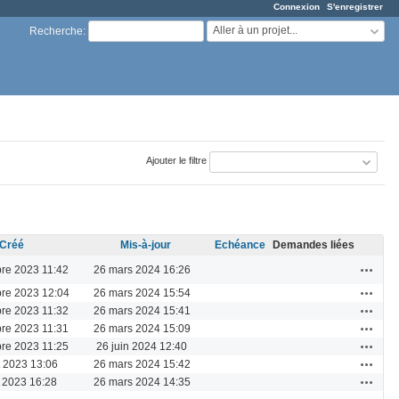
Connexion
S'enregistrer
Aller à un projet...
Recherche
:
Ajouter le filtre
Créé
Mis-à-jour
Echéance
Demandes liées
Actions
re 2023 11:42
26 mars 2024 16:26
Actions
re 2023 12:04
26 mars 2024 15:54
Actions
re 2023 11:32
26 mars 2024 15:41
Actions
re 2023 11:31
26 mars 2024 15:09
Actions
re 2023 11:25
26 juin 2024 12:40
Actions
et 2023 13:06
26 mars 2024 15:42
Actions
 2023 16:28
26 mars 2024 14:35