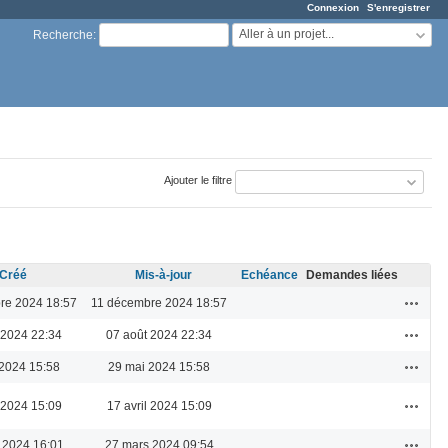
Connexion
S'enregistrer
Aller à un projet...
Recherche
:
Ajouter le filtre
Créé
Mis-à-jour
Echéance
Demandes liées
Actions
re 2024 18:57
11 décembre 2024 18:57
Actions
 2024 22:34
07 août 2024 22:34
Actions
2024 15:58
29 mai 2024 15:58
Actions
l 2024 15:09
17 avril 2024 15:09
Actions
 2024 16:01
27 mars 2024 09:54