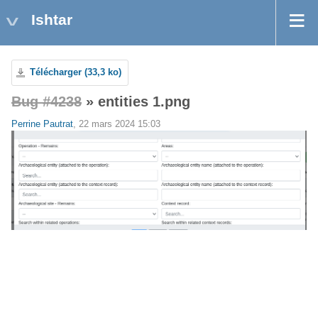
Ishtar
Télécharger (33,3 ko)
Bug #4238
» entities 1.png
Perrine Pautrat
, 22 mars 2024 15:03