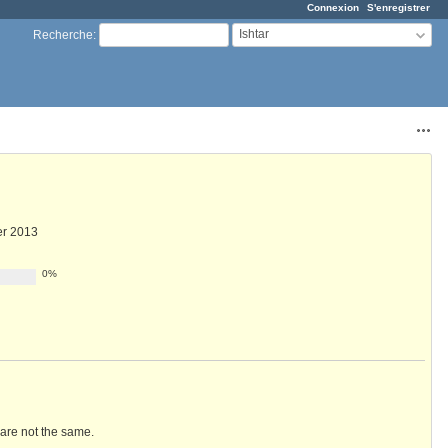
Connexion
S'enregistrer
Ishtar
Recherche
:
Acti
er 2013
0%
 are not the same.