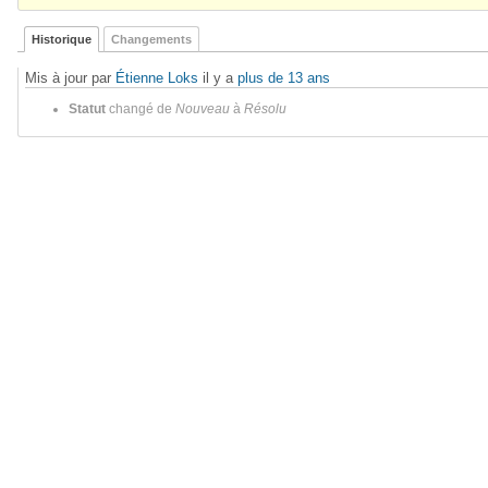
Historique
Changements
Mis à jour par
Étienne Loks
il y a
plus de 13 ans
Statut
changé de
Nouveau
à
Résolu