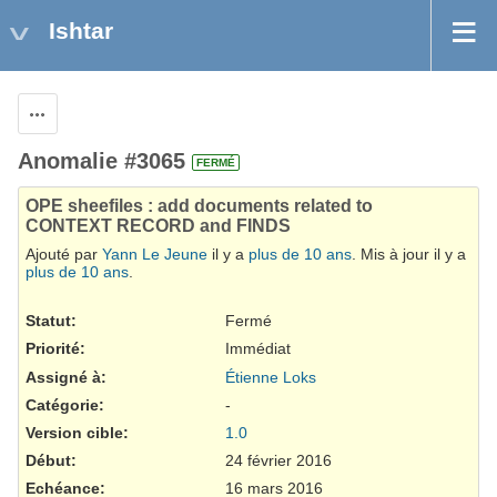
Ishtar
Actions
Anomalie #3065
FERMÉ
OPE sheefiles : add documents related to
CONTEXT RECORD and FINDS
Ajouté par
Yann Le Jeune
il y a
plus de 10 ans
. Mis à jour il y a
plus de 10 ans
.
Statut:
Fermé
Priorité:
Immédiat
Assigné à:
Étienne Loks
Catégorie:
-
Version cible:
1.0
Début:
24 février 2016
Echéance:
16 mars 2016