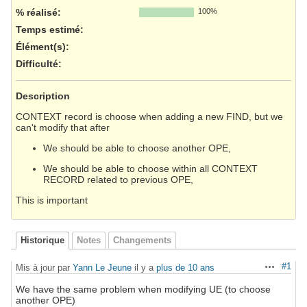
% réalisé:
100%
Temps estimé:
Élément(s)
:
Difficulté
:
Description
CONTEXT record is choose when adding a new FIND, but we
can't modify that after
We should be able to choose another OPE,
We should be able to choose within all CONTEXT
RECORD related to previous OPE,
This is important
Historique
Notes
Changements
#1
Mis à jour par
Yann Le Jeune
il y a
plus de 10 ans
Actions
We have the same problem when modifying UE (to choose
another OPE)