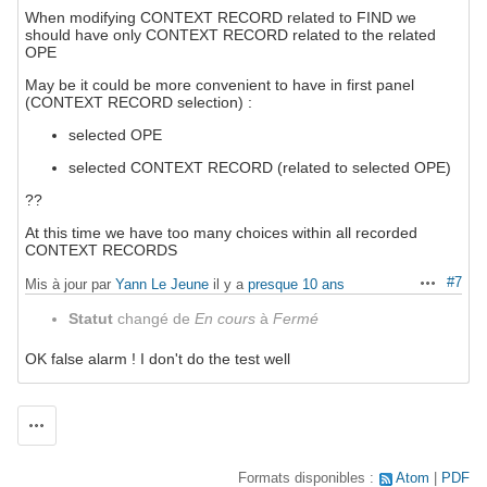
When modifying CONTEXT RECORD related to FIND we
should have only CONTEXT RECORD related to the related
OPE
May be it could be more convenient to have in first panel
(CONTEXT RECORD selection) :
selected OPE
selected CONTEXT RECORD (related to selected OPE)
??
At this time we have too many choices within all recorded
CONTEXT RECORDS
#7
Mis à jour par
Yann Le Jeune
il y a
presque 10 ans
Actions
Statut
changé de
En cours
à
Fermé
OK false alarm ! I don't do the test well
Actions
Formats disponibles :
Atom
PDF