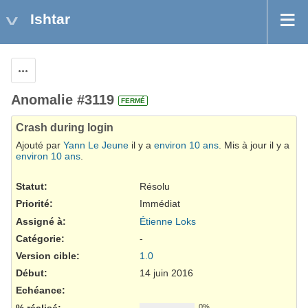
Ishtar
Actions
Anomalie #3119
FERMÉ
Crash during login
Ajouté par
Yann Le Jeune
il y a
environ 10 ans
. Mis à jour il y a
environ 10 ans
.
Statut:
Résolu
Priorité:
Immédiat
Assigné à:
Étienne Loks
Catégorie:
-
Version cible:
1.0
Début:
14 juin 2016
Echéance:
% réalisé:
0%