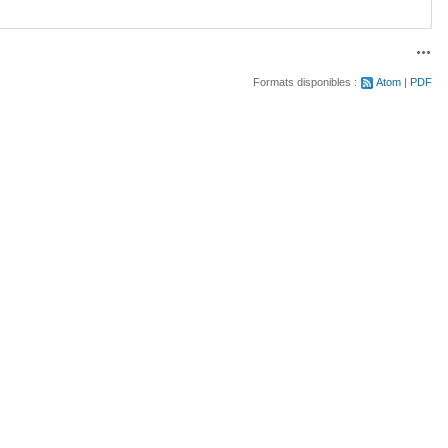
Acti
Formats disponibles :
Atom
PDF