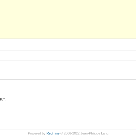
0".
Powered by
Redmine
© 2006-2022 Jean-Philippe Lang