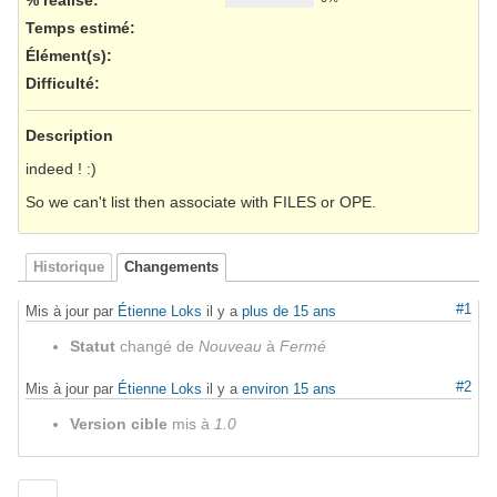
Temps estimé:
Élément(s)
:
Difficulté
:
Description
indeed ! :)
So we can't list then associate with FILES or OPE.
Historique
Changements
#1
Mis à jour par
Étienne Loks
il y a
plus de 15 ans
Statut
changé de
Nouveau
à
Fermé
#2
Mis à jour par
Étienne Loks
il y a
environ 15 ans
Version cible
mis à
1.0