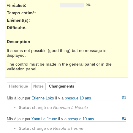
% réalisé:
0%
Temps estimé:
Élément(s)
:
Difficulté
:
Description
It seems not possible (good thing) but no message is
displayed.
The control must be made in the general panel or in the
validation panel.
Historique
Notes
Changements
#1
Mis à jour par
Étienne Loks
il y a
presque 10 ans
Statut
changé de
Nouveau
à
Résolu
#2
Mis à jour par
Yann Le Jeune
il y a
presque 10 ans
Statut
changé de
Résolu
à
Fermé