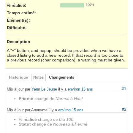
% réalisé:
100%
Temps estimé:
Élément(s)
:
Difficulté
:
Description
A "+" button, and popup, should be provided when we have a
closed listing to add a new record. If that record is too close to
a previous record (char comparison), a warning must be given.
Historique
Notes
Changements
#1
Mis à jour par
Yann Le Jeune
il y a
environ 15 ans
Priorité
changé de
Normal
à
Haut
#2
Mis à jour par Anonyme il y a
environ 15 ans
% réalisé
changé de
0
à
100
Statut
changé de
Nouveau
à
Fermé