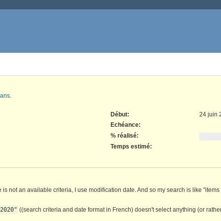
 ans
.
Début:
24 juin
Echéance:
% réalisé:
Temps estimé:
e is not an available criteria, I use modification date. And so my search is like "item
/2020"
((search criteria and date format in French) doesn't select anything (or rather 