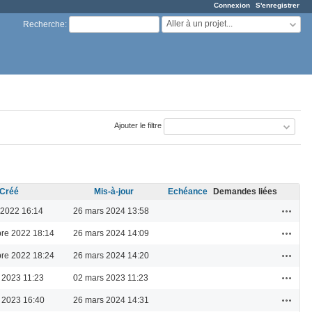
Connexion
S'enregistrer
Aller à un projet...
Recherche
:
Ajouter le filtre
Créé
Mis-à-jour
Echéance
Demandes liées
Actions
 2022 16:14
26 mars 2024 13:58
Actions
re 2022 18:14
26 mars 2024 14:09
Actions
re 2022 18:24
26 mars 2024 14:20
Actions
 2023 11:23
02 mars 2023 11:23
Actions
 2023 16:40
26 mars 2024 14:31