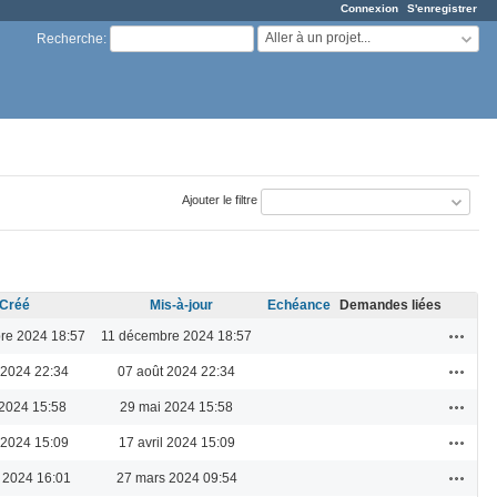
Connexion
S'enregistrer
Aller à un projet...
Recherche
:
Ajouter le filtre
Créé
Mis-à-jour
Echéance
Demandes liées
Actions
re 2024 18:57
11 décembre 2024 18:57
Actions
 2024 22:34
07 août 2024 22:34
Actions
2024 15:58
29 mai 2024 15:58
Actions
l 2024 15:09
17 avril 2024 15:09
Actions
 2024 16:01
27 mars 2024 09:54