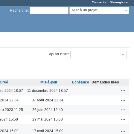
Connexion
S'enregistrer
Aller à un projet...
Recherche
:
Ajouter le filtre
Créé
Mis-à-jour
Echéance
Demandes liées
Actions
re 2024 18:57
11 décembre 2024 18:57
Actions
 2024 22:34
07 août 2024 22:34
Actions
re 2023 11:25
26 juin 2024 12:40
Actions
2024 15:58
29 mai 2024 15:58
Actions
l 2024 15:09
17 avril 2024 15:09